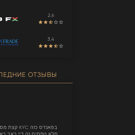
2.6
3.4
ЛЕДНИЕ ОТЗЫВЫ
YC בפאנדס כזה
מלא טפסים זה דיי כאב רא