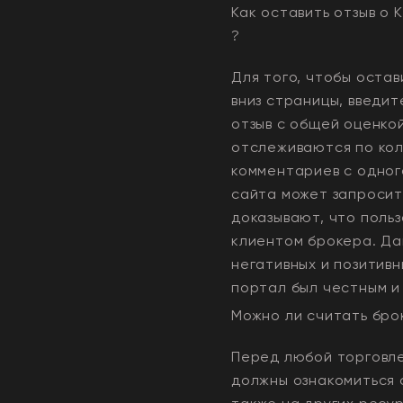
Как оставить отзыв о
K
?
Для того, чтобы остав
вниз страницы, введит
отзыв с общей оценко
отслеживаются по кол
комментариев с одного
сайта может запросит
доказывают, что польз
клиентом брокера. Да
негативных и позитивн
портал был честным и
Можно ли считать бр
Перед любой торговле
должны ознакомиться 