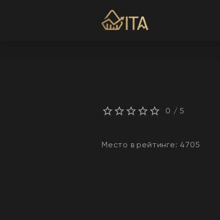
0
/ 5
Место в рейтинге:
4705