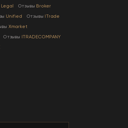
Legal
Отзывы
Broker
вы
Unified
Отзывы
ITrade
ывы
Xmarket
Отзывы
ITRADECOMPANY
E