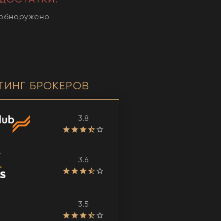
 обнаружено
ТИНГ БРОКЕРОВ
3.8
3.6
3.5