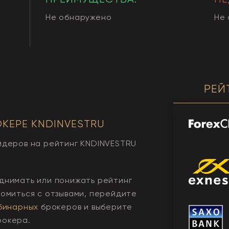
Не обнаружено
Не
РЕЙ
ОКЕРЕ
KNDINVESTRU
йдеров на рейтинг
KNDINVESTRU
днимать или понижать рейтинг
комиться с отзывами, перейдите
бинарных
брокеров и выберите
рокера.