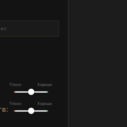
Плохо
Хорошо
Плохо
Хорошо
тв
: