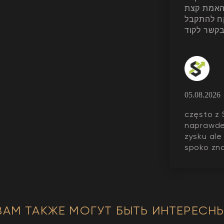
 האמת קצת
ח להתקבל
05.08.2026
często z 
naprawde
zysku ale
spoko zna
ВАМ ТАКЖЕ МОГУТ БЫТЬ ИНТЕРЕСНЫ