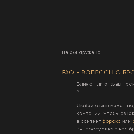
Не обнаружено
FAQ - ВОПРОСЫ О БР
Влияют ли отзывы тре
?
Любой отзыв может по
компании. Чтобы озна
в рейтинг
форекс
или
интересующего вас б