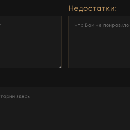
:
Недостатки
: