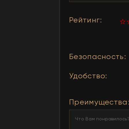
Рейтинг
:
Безопасность
:
Удобство
:
Преимущества