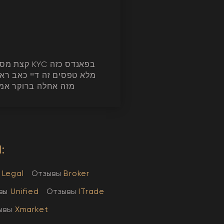
YC בפאנדס כזה
מלא טפסים זה דיי כאב רא
מזה אחלה ברוקר אמי
:
Legal
Отзывы
Broker
вы
Unified
Отзывы
ITrade
ывы
Xmarket