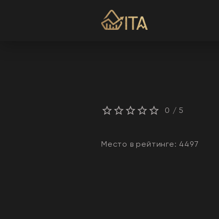
0
/ 5
Место в рейтинге:
4497