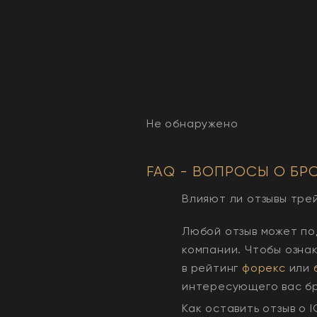
Не обнаружено
FAQ - ВОПРОСЫ О БР
Влияют ли отзывы тре
Любой отзыв может по
компании. Чтобы озна
в рейтинг
форекс
или
интересующего вас б
Как оставить отзыв о
I