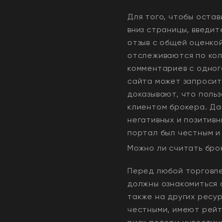
Для того, чтобы остав
вниз страницы, введит
отзыв с общей оценко
отслеживаются по кол
комментариев с одного
сайта может запросит
доказывают, что польз
клиентом брокера. Да
негативных и позитивн
портал был честным и
Можно ли считать бр
Перед любой торговле
должны ознакомиться 
также на других ресу
честными, имеют рейти