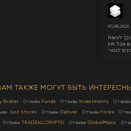
05.08.2026
קצת מסובך לעשות K
ש אבל חוץ
נים לגמרי
ВАМ ТАКЖЕ МОГУТ БЫТЬ ИНТЕРЕСНЫ
y Broker
Отзывы
Funds
Отзывы
Investments
Отзывы
ывы
Just Stocks
Отзывы
Denver
Отзывы
Forex
Отзы
Отзывы
TRADEALLCRYPTO
Отзывы
GlobalMaxis
Отз