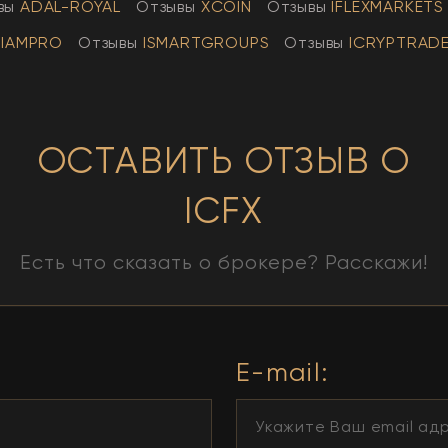
вы
АDAL-ROYAL
Отзывы
XCOIN
Отзывы
IFLEXMARKETS
IAMPRO
Отзывы
ISMARTGROUPS
Отзывы
ICRYPTRAD
ОСТАВИТЬ ОТЗЫВ О
ICFX
Есть что сказать о брокере? Расскажи!
E-mail: