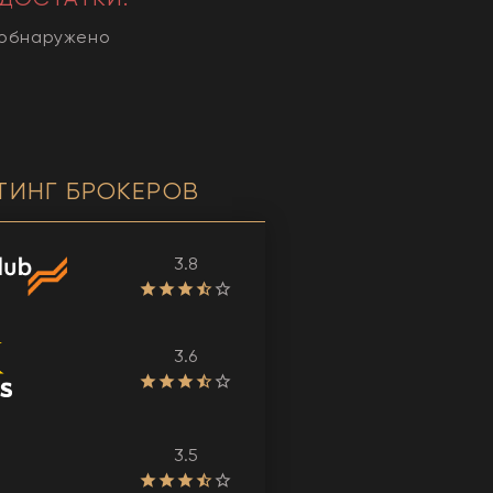
 обнаружено
ТИНГ БРОКЕРОВ
3.8
3.6
3.5