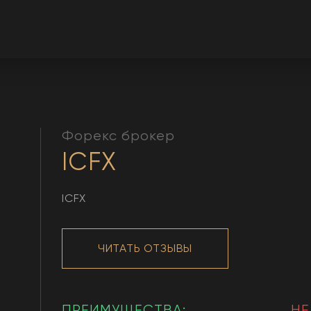
Форекс брокер
ICFX
ICFX
ЧИТАТЬ ОТЗЫВЫ
ПРЕИМУЩЕСТВА:
НЕ