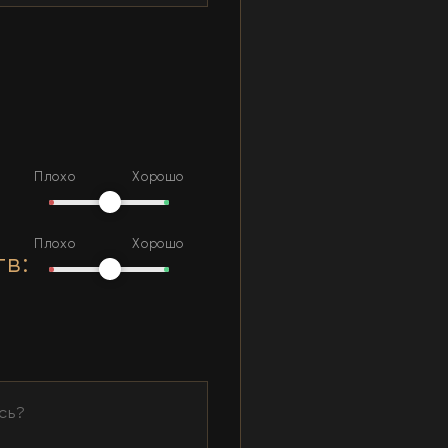
Плохо
Хорошо
Плохо
Хорошо
тв
: