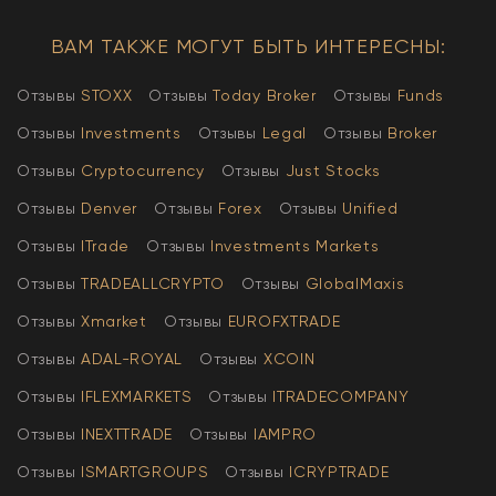
ВАМ ТАКЖЕ МОГУТ БЫТЬ ИНТЕРЕСНЫ:
Отзывы
STOXX
Отзывы
Today Broker
Отзывы
Funds
Отзывы
Investments
Отзывы
Legal
Отзывы
Broker
Отзывы
Cryptocurrency
Отзывы
Just Stocks
Отзывы
Denver
Отзывы
Forex
Отзывы
Unified
Отзывы
ITrade
Отзывы
Investments Markets
Отзывы
TRADEALLCRYPTO
Отзывы
GlobalMaxis
Отзывы
Xmarket
Отзывы
EUROFXTRADE
Отзывы
АDAL-ROYAL
Отзывы
XCOIN
Отзывы
IFLEXMARKETS
Отзывы
ITRADECOMPANY
Отзывы
INEXTTRADE
Отзывы
IAMPRO
Отзывы
ISMARTGROUPS
Отзывы
ICRYPTRADE