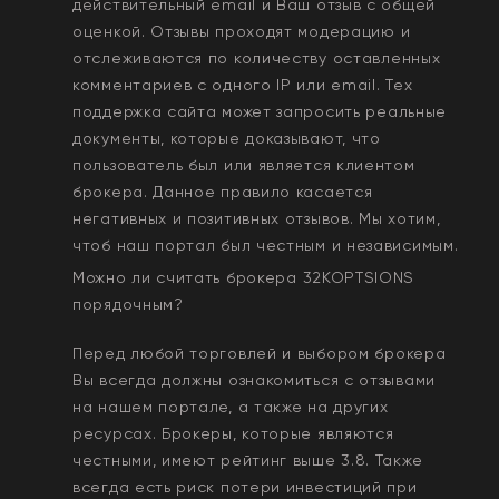
действительный email и Ваш отзыв с общей
оценкой. Отзывы проходят модерацию и
отслеживаются по количеству оставленных
комментариев с одного IP или email. Тех
поддержка сайта может запросить реальные
документы, которые доказывают, что
пользователь был или является клиентом
брокера. Данное правило касается
негативных и позитивных отзывов. Мы хотим,
чтоб наш портал был честным и независимым.
Можно ли считать брокера
32KOPTSIONS
порядочным?
Перед любой торговлей и выбором брокера
Вы всегда должны ознакомиться с отзывами
на нашем портале, а также на других
ресурсах. Брокеры, которые являются
честными, имеют рейтинг выше 3.8. Также
всегда еcть риск потери инвестиций при