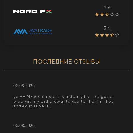
2.6
3.4
ПОСЛЕДНИЕ ОТЗЫВЫ
06.08.2026
yo PRIME500 support is actually fire like got a
prob wit my withdrawal talked to them n they
sorted it super f...
06.08.2026