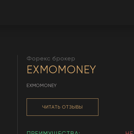
Форекс брокер
EXMOMONEY
EXMOMONEY
ЧИТАТЬ ОТЗЫВЫ
ПРЕИМУЩЕСТВА:
НЕ