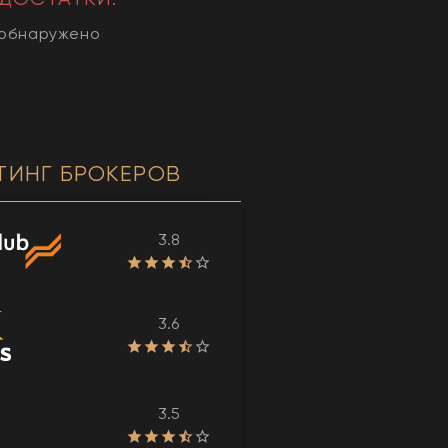
 обнаружено
ТИНГ БРОКЕРОВ
3.8
3.6
3.5