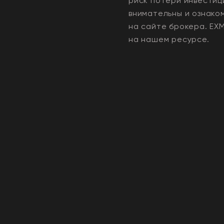
риск потери инвестиц
внимательны и ознако
на сайте брокера.
EX
на нашем ресурсе.