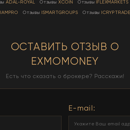
вы
АDAL-ROYAL
Отзывы
XCOIN
Отзывы
IFLEXMARKETS
IAMPRO
Отзывы
ISMARTGROUPS
Отзывы
ICRYPTRAD
ОСТАВИТЬ ОТЗЫВ О
EXMOMONEY
Есть что сказать о брокере? Расскажи!
E-mail: