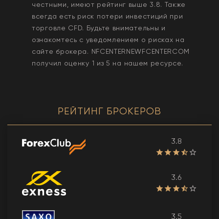
честными, имеют рейтинг выше 3.8. Также
всегда еcть риск потери инвестиций при
торговле CFD. Будьте внимательны и
ознакомтесь с уведомлением о рисках на
сайте брокера.
NFCENTERNEWFCENTERCOM
получил оценку
1
из 5 на нашем ресурсе.
РЕЙТИНГ БРОКЕРОВ
3.8
3.6
3.5