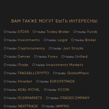
ВАМ ТАКЖЕ МОГУТ БЫТЬ ИНТЕРЕСНЫ:
Отзывы
STOXX
Отзывы
Today Broker
Отзывы
Funds
Отзывы
Investments
Отзывы
Legal
Отзывы
Broker
Отзывы
Cryptocurrency
Отзывы
Just Stocks
Отзывы
Denver
Отзывы
Forex
Отзывы
Unified
Отзывы
ITrade
Отзывы
Investments Markets
Отзывы
TRADEALLCRYPTO
Отзывы
GlobalMaxis
Отзывы
Xmarket
Отзывы
EUROFXTRADE
Отзывы
АDAL-ROYAL
Отзывы
XCOIN
Отзывы
IFLEXMARKETS
Отзывы
ITRADECOMPANY
Отзывы
INEXTTRADE
Отзывы
IAMPRO