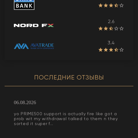
2.6
3.4
ПОСЛЕДНИЕ ОТЗЫВЫ
06.08.2026
yo PRIME500 support is actually fire like got a
prob wit my withdrawal talked to them n they
sorted it super f...