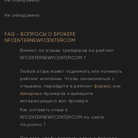
Не обнаружено
FAQ - ВОПРОСЫ О БРОКЕРЕ
NFCENTERNEWFCENTERCOM
Влияют ли отзывы трейдеров на рейтинг
NFCENTERNEWFCENTERCOM
?
Любой отзыв может поднимать или понижать
рейтинг компании. Чтобы ознакомиться с
отзывами, перейдите в рейтинг
форекс
или
бинарных
брокеров и выберите
интересующего вас брокера.
Как оставить отзыв о
NFCENTERNEWFCENTERCOM
на сайте
ita.promo ?
Для того, чтобы оставить отзыв о брокере,