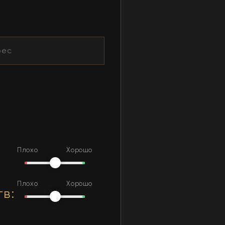
Плохо
Хорошо
Плохо
Хорошо
тв
: