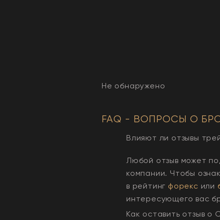
Не обнаружено
FAQ - ВОПРОСЫ О БР
Влияют ли отзывы тре
Любой отзыв может по
компании. Чтобы озна
в рейтинг
форекс
или
интересующего вас б
Как оставить отзыв о