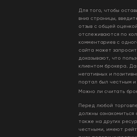
Для того, чтобы остав
вниз страницы, введит
отзыв с общей оценко
отслеживаются по кол
комментариев с одного
сайта может запросит
доказывают, что польз
клиентом брокера. Да
негативных и позитивн
портал был честным и
Можно ли считать бр
Перед любой торговле
должны ознакомиться 
также на других ресу
честными, имеют рейти