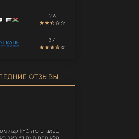
2.6
3.4
ЛЕДНИЕ ОТЗЫВЫ
YC בפאנדס כזה
מלא טפסים זה דיי כאב רא