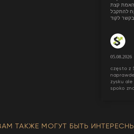
 האמת קצת
ח להתקבל
05.08.2026
często z 
naprawde
zysku ale
spoko zna
ВАМ ТАКЖЕ МОГУТ БЫТЬ ИНТЕРЕСНЫ