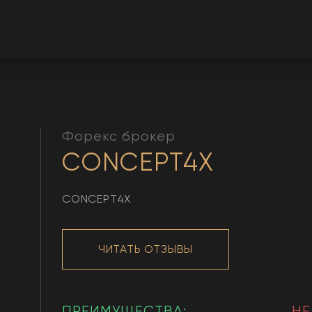
Форекс брокер
CONCEPT4X
CONCEPT4X
ЧИТАТЬ ОТЗЫВЫ
ПРЕИМУЩЕСТВА:
НЕ