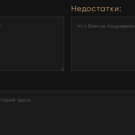
:
Недостатки
: