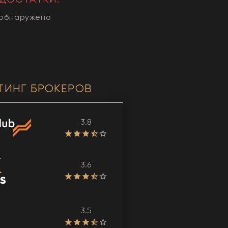
 обнаружено
ТИНГ БРОКЕРОВ
3.8
3.6
3.5