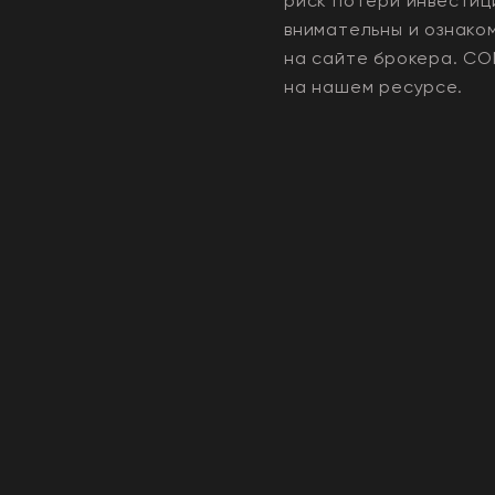
риск потери инвестиц
внимательны и ознако
на сайте брокера.
CO
на нашем ресурсе.