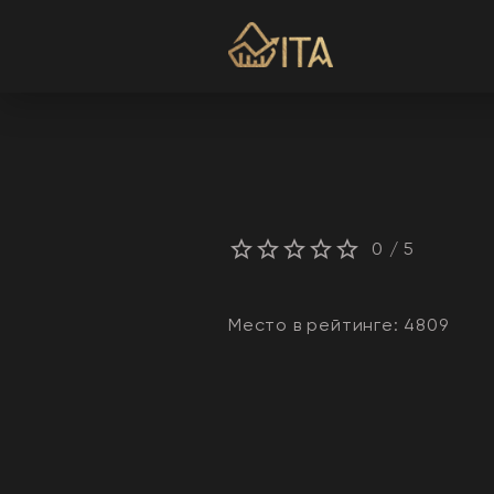
0
/ 5
Место в рейтинге:
4809