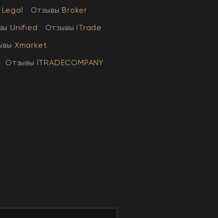
Legal
Отзывы
Broker
вы
Unified
Отзывы
ITrade
ывы
Xmarket
Отзывы
ITRADECOMPANY
E