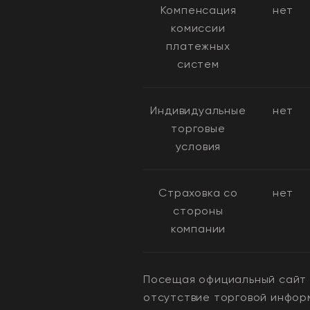
Компенсация
нет
комиссии
платежных
систем
Индивидуальные
нет
торговые
условия
Страховка со
нет
стороны
компании
Посещая официальный сайт б
отсутствие торговой инфор