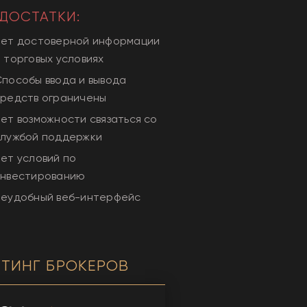
ДОСТАТКИ:
Нет достоверной информации
 торговых условиях
пособы ввода и вывода
средств ограничены
ет возможности связаться со
службой поддержки
ет условий по
инвестированию
Неудобный веб-интерфейс
ЙТИНГ БРОКЕРОВ