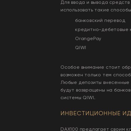
Для ввода и вывода средств
использовать такие способы
банковский перевод
кредитно-дебетовые 
OrangePay
QIWI
Особое внимание стоит обра
возможен только тем способ
Любые депозиты внесенные 
будут возвращены на банко
системы QIWI.
ИНВЕСТИЦИОННЫЕ ИД
DAX100 предлагает своим к