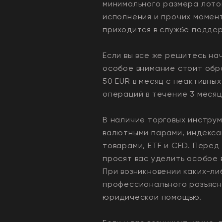
минимального размера лотов
исполнения и прочих момен
приходится в службе поддер
Если вы все же решитесь на
особое внимание стоит обра
50 EUR в месяц с неактивных
операций в течение 3 месяц
В наличие торговых инструм
валютными парами, индекса
товарами, ETF и CFD. Пере
просят вас уделить особое
При возникновении каких-л
профессионального разъясн
юридической помощью.