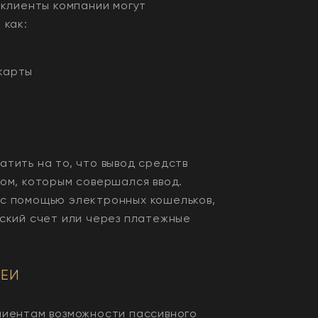
 клиенты компании могут
 как:
карты
тить на то, что вывод средств
ом, которым совершался ввод.
с помощью электронных кошельков,
вский счет или через платежные
ЕИ
лиентам возможности пассивного