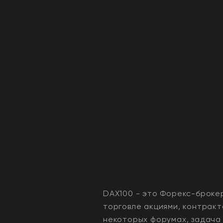
DAX100 - это Форекс-броке
торговле акциями, контракт
некоторых форумах, задача