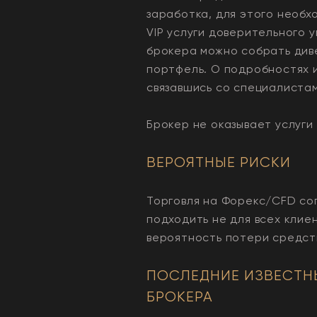
заработка, для этого необхо
VIP услуги доверительного 
брокера можно собрать ди
портфель. О подробностях 
связавшись со специалиста
Брокер не оказывает услуг
ВЕРОЯТНЫЕ РИСКИ
Торговля на Форекс/CFD со
подходить не для всех клие
вероятность потери средст
ПОСЛЕДНИЕ ИЗВЕСТН
БРОКЕРА