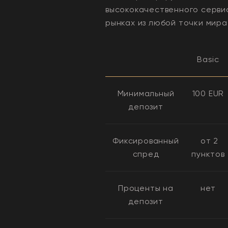
высококачественного серви
рынках из любой точки мира
Basic
Минимальный
100 EUR
депозит
Фиксированный
от 2
cпред
пунктов
Проценты на
нет
депозит