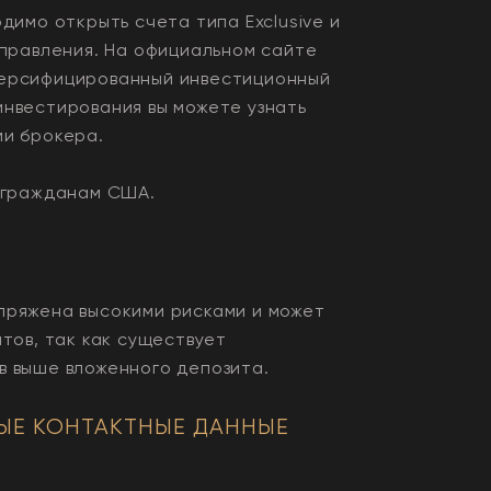
димо открыть счета типа Exclusive и
управления. На официальном сайте
версифицированный инвестиционный
инвестирования вы можете узнать
ми брокера.
и гражданам США.
пряжена высокими рисками и может
нтов, так как существует
в выше вложенного депозита.
ЫЕ КОНТАКТНЫЕ ДАННЫЕ