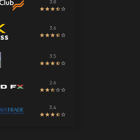
3.8
3.6
3.5
2.6
3.4