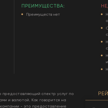
ПРЕИМУЩЕСТВА:
НЕ
Преимуществ нет
о
С
Н
Н
РЕ
р предоставляющий спектр услуг по
ами и валютой. Как говорится на
 компании - это предоставление