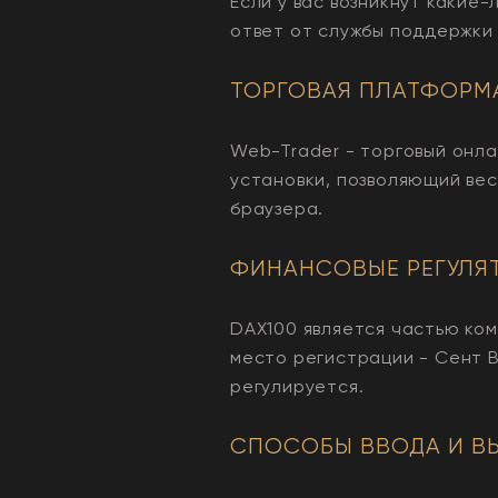
Если у вас возникнут какие
ответ от службы поддержки 
ТОРГОВАЯ ПЛАТФОРМ
Web-Trader - торговый онл
установки, позволяющий ве
браузера.
ФИНАНСОВЫЕ РЕГУЛЯ
DAX100 является частью комп
место регистрации - Сент В
регулируется.
СПОСОБЫ ВВОДА И В