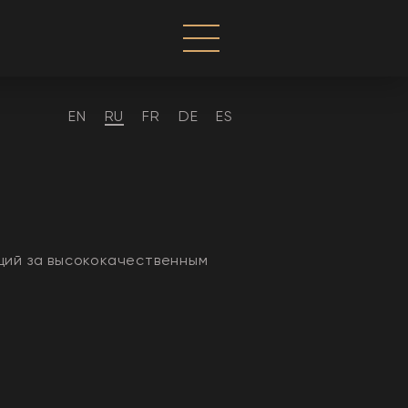
EN
RU
FR
DE
ES
щий за высококачественным