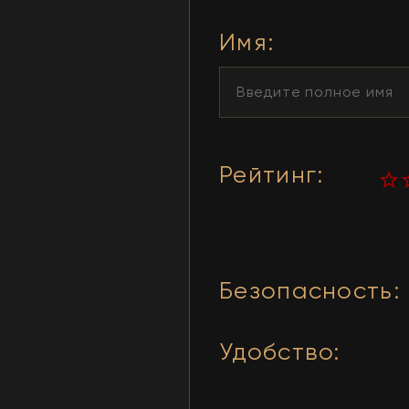
Имя
:
Рейтинг
:
Безопасность
:
Удобство
: