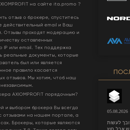
XIOMPROFIT
на сайте ita.promo ?
ить отзыв о брокере, спуститесь
е действительный email и Ваш
й. Отзывы проходят модерацию и
ичеству оставленных
 IP или email. Тех поддержка
ь реальные документы, которые
ователь был или является
нное правило касается
ПОС
ых отзывов. Мы хотим, чтоб наш
 независимым.
окера
AXIOMPROFIT
порядочным?
й и выбором брокера Вы всегда
05.08.2026
с отзывами на нашем портале, а
рсах. Брокеры, которые являются
קצת מסובך לעשות K
ש אבל חוץ