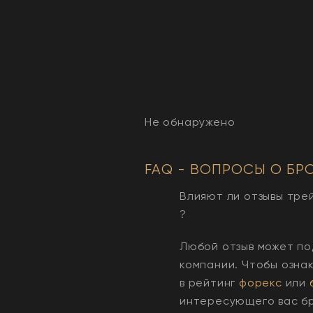
Не обнаружено
FAQ - ВОПРОСЫ О БР
Влияют ли отзывы тре
?
Любой отзыв может по
компании. Чтобы озна
в рейтинг
форекс
или
интересующего вас б