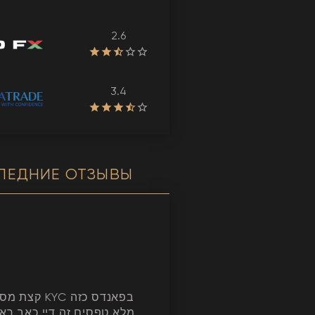
2.6
3.4
ЛЕДНИЕ ОТЗЫВЫ
YC בפאנדס כזה
מלא טפסים זה דיי כאב רא