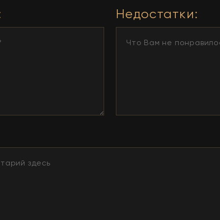
:
Недостатки
: