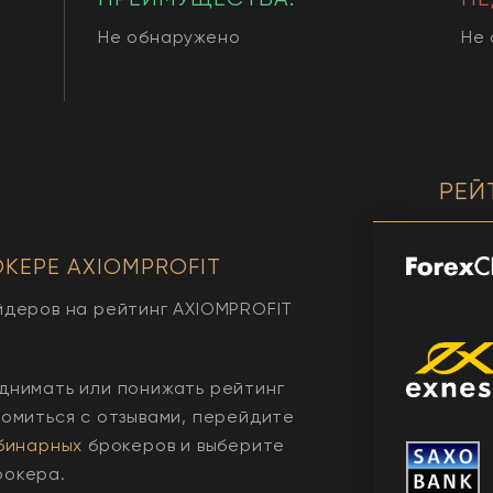
Не обнаружено
Не
РЕЙ
ОКЕРЕ
AXIOMPROFIT
йдеров на рейтинг
AXIOMPROFIT
днимать или понижать рейтинг
комиться с отзывами, перейдите
бинарных
брокеров и выберите
рокера.