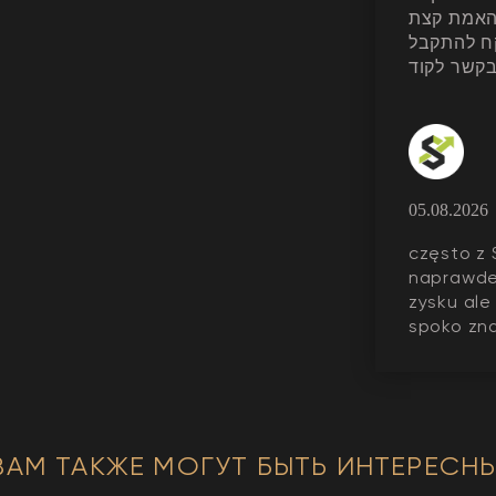
 האמת קצת
ח להתקבל
05.08.2026
często z 
naprawde
zysku ale
spoko zna
ВАМ ТАКЖЕ МОГУТ БЫТЬ ИНТЕРЕСНЫ