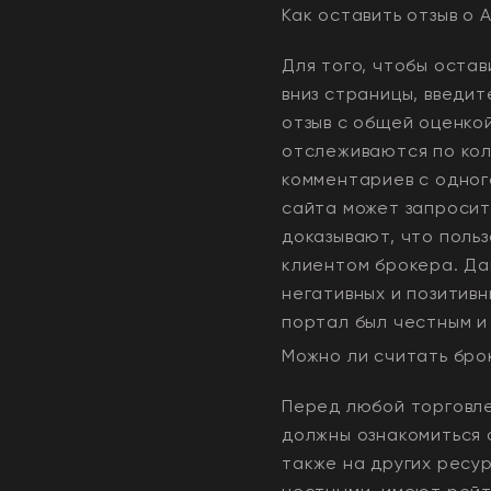
Как оставить отзыв о
A
Для того, чтобы остав
вниз страницы, введит
отзыв с общей оценко
отслеживаются по кол
комментариев с одного
сайта может запросит
доказывают, что польз
клиентом брокера. Да
негативных и позитивн
портал был честным и
Можно ли считать бр
Перед любой торговле
должны ознакомиться 
также на других ресу