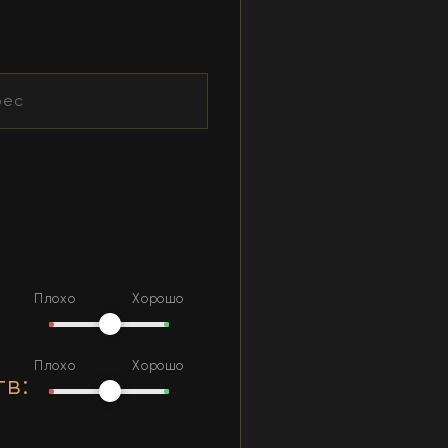
Плохо
Хорошо
Плохо
Хорошо
тв
: