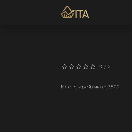
0
/ 5
Место в рейтинге:
3502