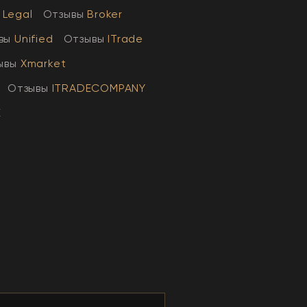
Legal
Отзывы
Broker
вы
Unified
Отзывы
ITrade
ывы
Xmarket
Отзывы
ITRADECOMPANY
E