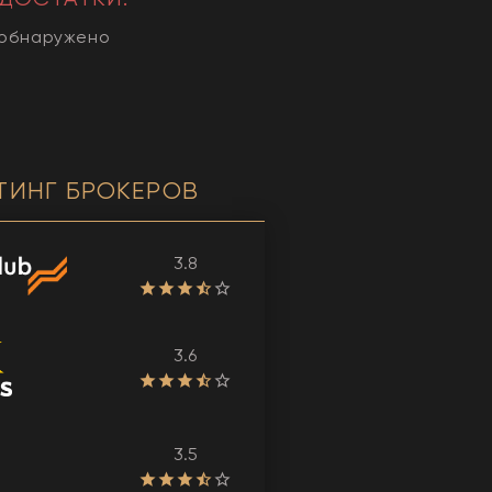
 обнаружено
ТИНГ БРОКЕРОВ
3.8
3.6
3.5