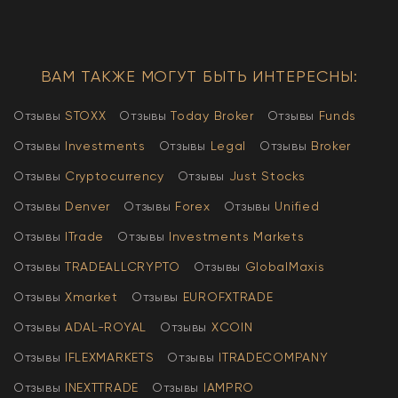
ВАМ ТАКЖЕ МОГУТ БЫТЬ ИНТЕРЕСНЫ:
Отзывы
STOXX
Отзывы
Today Broker
Отзывы
Funds
Отзывы
Investments
Отзывы
Legal
Отзывы
Broker
Отзывы
Cryptocurrency
Отзывы
Just Stocks
Отзывы
Denver
Отзывы
Forex
Отзывы
Unified
Отзывы
ITrade
Отзывы
Investments Markets
Отзывы
TRADEALLCRYPTO
Отзывы
GlobalMaxis
Отзывы
Xmarket
Отзывы
EUROFXTRADE
Отзывы
АDAL-ROYAL
Отзывы
XCOIN
Отзывы
IFLEXMARKETS
Отзывы
ITRADECOMPANY
Отзывы
INEXTTRADE
Отзывы
IAMPRO