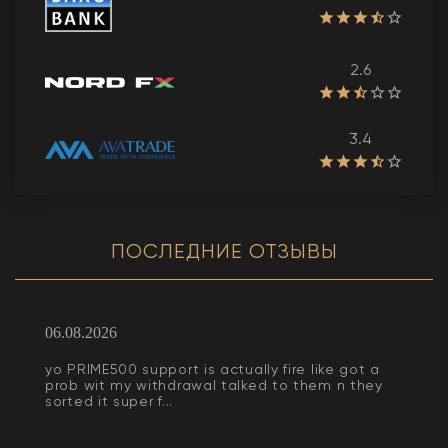
2.6
3.4
ПОСЛЕДНИЕ ОТЗЫВЫ
06.08.2026
yo PRIME500 support is actually fire like got a
prob wit my withdrawal talked to them n they
sorted it super f...