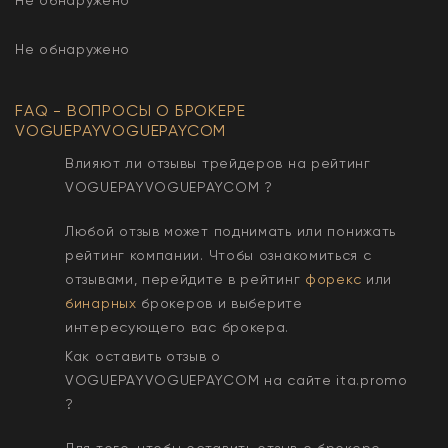
Не обнаружено
FAQ - ВОПРОСЫ О БРОКЕРЕ
VOGUEPAYVOGUEPAYCOM
Влияют ли отзывы трейдеров на рейтинг
VOGUEPAYVOGUEPAYCOM
?
Любой отзыв может поднимать или понижать
рейтинг компании. Чтобы ознакомиться с
отзывами, перейдите в рейтинг
форекс
или
бинарных
брокеров и выберите
интересующего вас брокера.
Как оставить отзыв о
VOGUEPAYVOGUEPAYCOM
на сайте ita.promo
?
Для того, чтобы оставить отзыв о брокере,