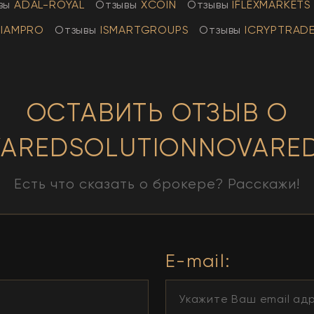
вы
АDAL-ROYAL
Отзывы
XCOIN
Отзывы
IFLEXMARKETS
IAMPRO
Отзывы
ISMARTGROUPS
Отзывы
ICRYPTRAD
ОСТАВИТЬ ОТЗЫВ О
AREDSOLUTIONNOVARE
Есть что сказать о брокере? Расскажи!
E-mail: