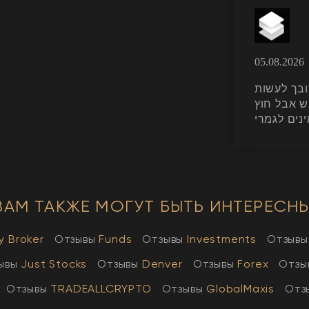
05.08.2026
קצת מסובך לעשות K
ש אבל חוץ
נים לגמרי
ВАМ ТАКЖЕ МОГУТ БЫТЬ ИНТЕРЕСНЫ
y Broker
Отзывы
Funds
Отзывы
Investments
Отзывы
ывы
Just Stocks
Отзывы
Denver
Отзывы
Forex
Отзы
Отзывы
TRADEALLCRYPTO
Отзывы
GlobalMaxis
Отз