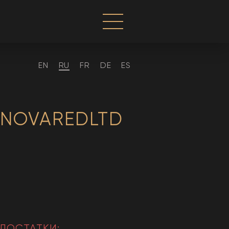
EN
RU
FR
DE
ES
NNOVAREDLTD
ДОСТАТКИ: