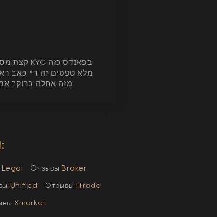
YC בפאנדס כזה
מלא טפסים זה דיי כאב רא
מזה אחלה ברוקר אמי
:
Legal
Отзывы
Broker
вы
Unified
Отзывы
ITrade
ывы
Xmarket