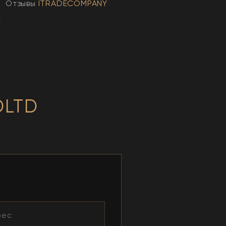
Отзывы
ITRADECOMPANY
E
DLTD