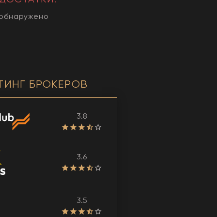
 обнаружено
ТИНГ БРОКЕРОВ
3.8
3.6
3.5