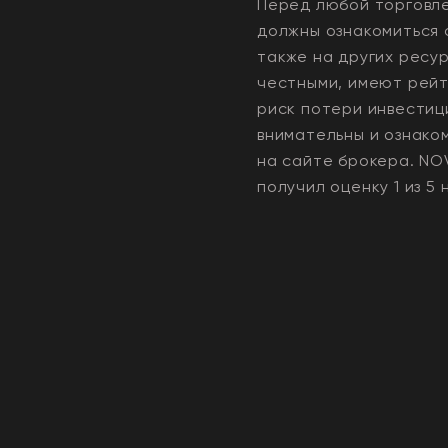
Перед любой торговле
должны ознакомиться 
также на других ресу
честными, имеют рейти
риск потери инвестиц
внимательны и ознако
на сайте брокера.
NO
получил оценку
1
из 5 