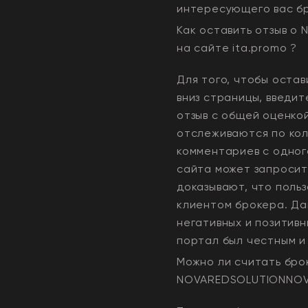
интересующего вас б
Как оставить отзыв о
на сайте ita.promo ?
Для того, чтобы остав
вниз страницы, введит
отзыв с общей оценко
отслеживаются по кол
комментариев с одного
сайта может запросит
доказывают, что польз
клиентом брокера. Да
негативных и позитивн
портал был честным и
Можно ли считать бро
NOVAREDSOLUTIONNO