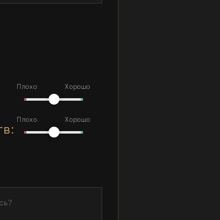
Плохо
Хорошо
Плохо
Хорошо
тв
: