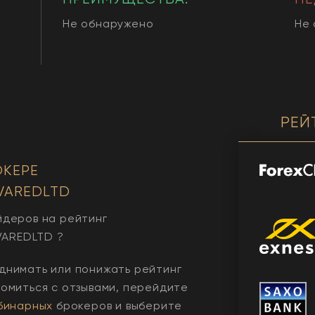
Не обнаружено
Не
РЕЙ
ОКЕРЕ
VAREDLTD
йдеров на рейтинг
VAREDLTD
?
днимать или понижать рейтинг
комиться с отзывами, перейдите
бинарных
брокеров и выберите