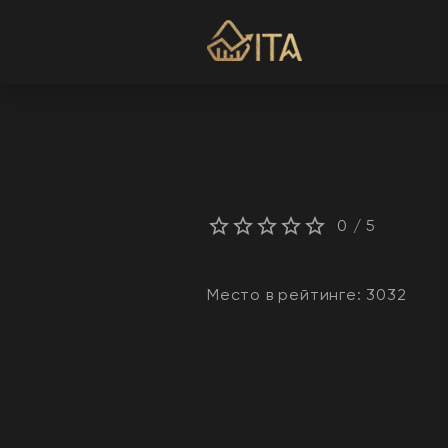
0
/ 5
Место в рейтинге:
3032