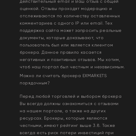
действительный email и Ваш отзыв с общей
оценкой. Отзывы проходят модерацию и
отслеживаются по количеству оставленных
комментариев с одного IP или email. Тех
поддержка сайта может запросить реальные
документы, которые доказывают, что
пользователь был или является клиентом
брокера. Данное правило касается
негативных и позитивных отзывов. Мы хотим,
чтоб наш портал был честным и независимым.
Можно ли считать брокера
EXMARKETS
порядочным?
Перед любой торговлей и выбором брокера
Вы всегда должны ознакомиться с отзывами
на нашем портале, а также на других
ресурсах. Брокеры, которые являются
честными, имеют рейтинг выше 3.8. Также
всегда еcть риск потери инвестиций при