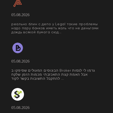
05.08.2026
реально блин с депо у Legal такие проблемы
надо пару банков иметь жаль что не деньгами
дождь всякой бумага сюд...
05.08.2026
הבונוסים המעולים שסיפקו ב Broker גרמו לי לנסות
אבל האמת קצת התאכזבתי מכמות הזמן שלקח
להתקבל התשובות בקשר לקוד ...
05.08.2026