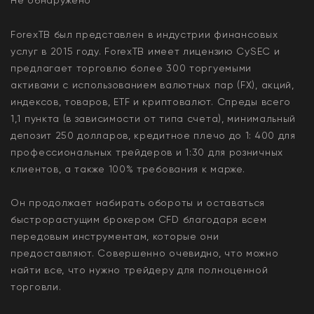
ForexTB был представлен в индустрии финансовых
услуг в 2015 году. ForexTB имеет лицензию CySEC и
предлагает торговлю более 300 торгуемыми
активами с использованием валютных пар (FX), акций,
индексов, товаров, ETF и криптовалют. Спреды всего
1,1 пункта (в зависимости от типа счета), минимальный
депозит 250 долларов, кредитное плечо до 1: 400 для
профессиональных трейдеров и 1:30 для розничных
клиентов, а также 100% требования к марже.
Он продолжает набирать обороты и оставаться
быстрорастущим брокером CFD благодаря всем
передовым инструментам, которые они
предоставляют. Совершенно очевидно, что можно
найти все, что нужно трейдеру для полноценной
торговли.