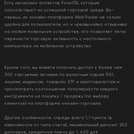
Есть несколько аспектов ForexTB, которые
способствуют их успешной торговой среде. Во-
первых, их онлайн-платформа WebTrader не только
удобна для пользователя, но и чрезвычайно отзывчива
на любом мобильном устройстве, что позволяет легко
перенести торговую активность с настольного
компьютера на мобильное устройство.
Кроме того, вы можете получить доступ к более чем
300 торгуемым активам по валютным парам (FX),
акциям, индексам, товарам, ETF и криптовалютам и
просмотреть соотношение популярности каждого
инструмента на покупку / продажу (по выбору
клиентов) на платформе онлайн-торговли.
Другие особенности: спреды всего 1,1 пункта (в
зависимости от типа счета), минимальный депозит 250
долларов, кредитное плечо до 1: 400 для