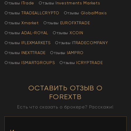
Отзывы
ITrade
Отзывы
Investments Markets
Отзывы
TRADEALLCRYPTO
Отзывы
GlobalMaxis
Отзывы
Xmarket
Отзывы
EUROFXTRADE
Отзывы
АDAL-ROYAL
Отзывы
XCOIN
Отзывы
IFLEXMARKETS
Отзывы
ITRADECOMPANY
Отзывы
INEXTTRADE
Отзывы
IAMPRO
Отзывы
ISMARTGROUPS
Отзывы
ICRYPTRADE
ОСТАВИТЬ ОТЗЫВ О
FOREXTB
Есть что сказать о брокере? Расскажи!