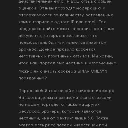
действительный email и Ваш отзыв с общей
оценкой. Отзывы проходят модерацию и
отслеживаются по количеству оставленных
комментариев с одного IP или email. Тех
поддержка сайта может запросить реальные
документы, которые доказывают, что
пользователь был или является клиентом
брокера. Данное правило касается
негативных и позитивных отзывов. Мы хотим,
чтоб наш портал был честным и независимым.
Можно ли считать брокера
BINARIONLAYN
порядочным?
Перед любой торговлей и выбором брокера
Вы всегда должны ознакомиться с отзывами
на нашем портале, а также на других
ресурсах. Брокеры, которые являются
честными, имеют рейтинг выше 3.8. Также
всегда еcть риск потери инвестиций при