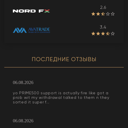
2.6
3.4
ПОСЛЕДНИЕ ОТЗЫВЫ
06.08.2026
yo PRIME500 support is actually fire like got a
prob wit my withdrawal talked to them n they
sorted it super f...
06.08.2026