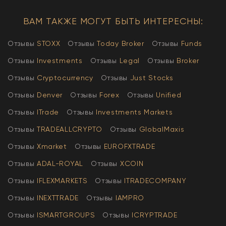
ВАМ ТАКЖЕ МОГУТ БЫТЬ ИНТЕРЕСНЫ:
Отзывы
STOXX
Отзывы
Today Broker
Отзывы
Funds
Отзывы
Investments
Отзывы
Legal
Отзывы
Broker
Отзывы
Cryptocurrency
Отзывы
Just Stocks
Отзывы
Denver
Отзывы
Forex
Отзывы
Unified
Отзывы
ITrade
Отзывы
Investments Markets
Отзывы
TRADEALLCRYPTO
Отзывы
GlobalMaxis
Отзывы
Xmarket
Отзывы
EUROFXTRADE
Отзывы
АDAL-ROYAL
Отзывы
XCOIN
Отзывы
IFLEXMARKETS
Отзывы
ITRADECOMPANY
Отзывы
INEXTTRADE
Отзывы
IAMPRO
Отзывы
ISMARTGROUPS
Отзывы
ICRYPTRADE